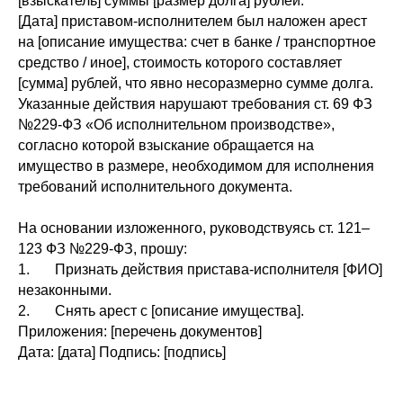
[взыскатель] суммы [размер долга] рублей.
[Дата] приставом-исполнителем был наложен арест
на [описание имущества: счет в банке / транспортное
средство / иное], стоимость которого составляет
[сумма] рублей, что явно несоразмерно сумме долга.
Указанные действия нарушают требования ст. 69 ФЗ
№229-ФЗ «Об исполнительном производстве»,
согласно которой взыскание обращается на
имущество в размере, необходимом для исполнения
требований исполнительного документа.
На основании изложенного, руководствуясь ст. 121–
123 ФЗ №229-ФЗ, прошу:
1. Признать действия пристава-исполнителя [ФИО]
незаконными.
2. Снять арест с [описание имущества].
Приложения: [перечень документов]
Дата: [дата] Подпись: [подпись]