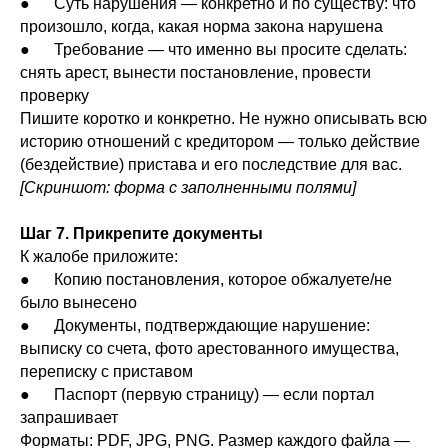
● Суть нарушения — конкретно и по существу: что
произошло, когда, какая норма закона нарушена
● Требование — что именно вы просите сделать:
снять арест, вынести постановление, провести
проверку
Пишите коротко и конкретно. Не нужно описывать всю
историю отношений с кредитором — только действие
(бездействие) пристава и его последствие для вас.
[Скриншот: форма с заполненными полями]
Шаг 7. Прикрепите документы
К жалобе приложите:
● Копию постановления, которое обжалуете/не
было вынесено
● Документы, подтверждающие нарушение:
выписку со счета, фото арестованного имущества,
переписку с приставом
● Паспорт (первую страницу) — если портал
запрашивает
Форматы: PDF, JPG, PNG. Размер каждого файла —