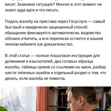
висит. Знакомая ситуация? Многие в этот момент не
знают, куда идти и что писать.
Подать жалобу на пристава через Госуслуги — самый
быстрый и юридически защищенный способ:
обращение фиксируется автоматически, ведомство
обязано ответить, а вся переписка остается в вашем
личном кабинете как доказательство.
В этой статье — полная пошаговая инструкция для
должников и взыскателей, два готовых образца
жалобы, таблица сроков со ссылками на закон, разбор
шести типичных ошибок и отдельный раздел о том, что
делать, если жалоба не помогла.