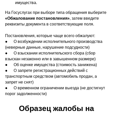
имущества.
На Госуслугах при выборе типа обращения выберите
«Обжалование постановления»
, затем введите
реквизиты документа в соответствующие поля.
Постановления, которые чаще всего обжалуют:
● О возбуждении исполнительного производства
(неверные данные, нарушение подсудности)
● О взыскании исполнительского сбора (сбор
взыскан незаконно или в завышенном размере)
● Об оценке имущества (стоимость занижена)
● О запрете регистрационных действий с
транспортным средством (автомобиль продан, а
запрет не снят)
● О временном ограничении выезда (не достигнут
порог задолженности)
Образец жалобы на