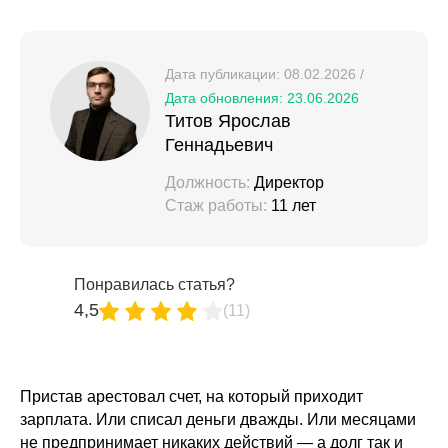
Дата публикации: 08.02.2026 /
Дата обновления: 23.06.2026
Титов Ярослав
Геннадьевич
Должность:
Директор
Стаж работы:
11 лет
Понравилась статья?
4,5
(11)
Пристав арестовал счет, на который приходит
зарплата. Или списал деньги дважды. Или месяцами
не предпринимает никаких действий — а долг так и