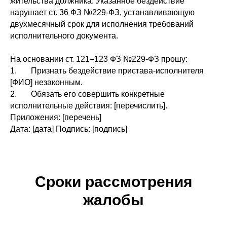
жительства должника. Указанное бездействие
нарушает ст. 36 ФЗ №229-ФЗ, устанавливающую
двухмесячный срок для исполнения требований
исполнительного документа.
На основании ст. 121–123 ФЗ №229-ФЗ прошу:
1. Признать бездействие пристава-исполнителя
[ФИО] незаконным.
2. Обязать его совершить конкретные
исполнительные действия: [перечислить].
Приложения: [перечень]
Дата: [дата] Подпись: [подпись]
Сроки рассмотрения
жалобы