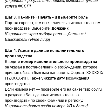
[Скриншот: результаты поиска, выделена нужная
услуга ФССП]
Шаг 3. Нажмите «Начать» и выберите роль
Портал спросит, кем вы являетесь в исполнительном
производстве. Выберите:
Должник
.
[Скриншот: экран выбора роли — Должник /
Взыскатель / Иное лицо]
Шаг 4. Укажите данные исполнительного
производства
Введите
номер исполнительного производства
—
он указан в постановлении о возбуждении, которое
пристав обязан был вам направить. Формат: ХХХХХХ/
ГГ/ХХХХ-ИП. Также укажите дату возбуждения
производства.
Если номера нет — проверьте его на сайте fssp.gov.ru
в разделе «Банк данных исполнительных
производств» по своей фамилии и региону.
[Скриншот: форма ввода номера ИП и даты]