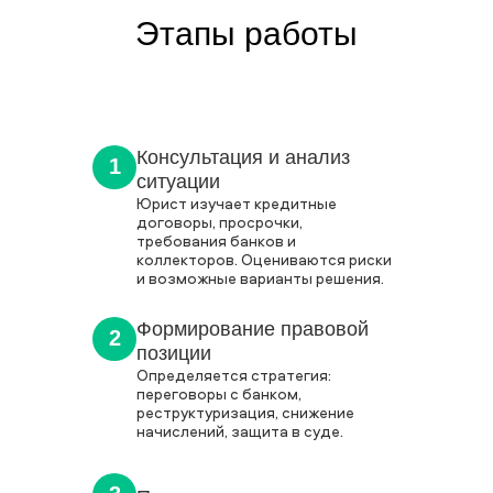
Этапы работы
Консультация и анализ
1
ситуации
Юрист изучает кредитные
договоры, просрочки,
требования банков и
коллекторов. Оцениваются риски
и возможные варианты решения.
Формирование правовой
2
позиции
Определяется стратегия:
переговоры с банком,
реструктуризация, снижение
начислений, защита в суде.