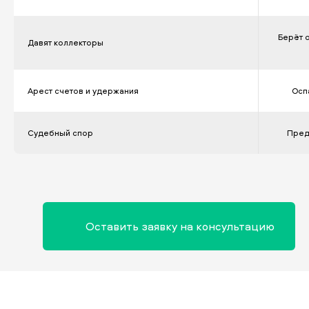
Берёт 
Давят коллекторы
Арест счетов и удержания
Осп
Судебный спор
Пред
Оставить заявку на консультацию