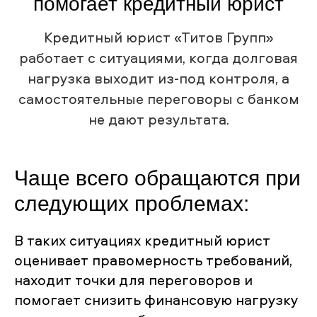
помогает кредитный юрист
Кредитный юрист «Титов Групп»
работает с ситуациями, когда долговая
нагрузка выходит из-под контроля, а
самостоятельные переговоры с банком
не дают результата.
Чаще всего обращаются при
следующих проблемах:
В таких ситуациях кредитный юрист
оценивает правомерность требований,
находит точки для переговоров и
помогает снизить финансовую нагрузку