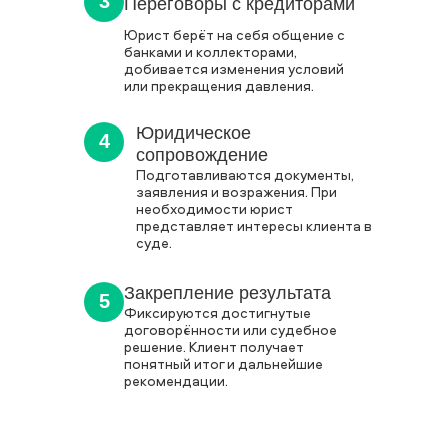
3
Переговоры с кредиторами
Юрист берёт на себя общение с
банками и коллекторами,
добивается изменения условий
или прекращения давления.
Юридическое
4
сопровождение
Подготавливаются документы,
заявления и возражения. При
необходимости юрист
представляет интересы клиента в
суде.
Закрепление результата
5
Фиксируются достигнутые
договорённости или судебное
решение. Клиент получает
понятный итог и дальнейшие
рекомендации.