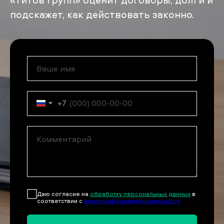
подскажет, как действовать законно.
+7
Даю согласие на
обработку персональных данных
в
соответствии с
политикой конфиденциальности