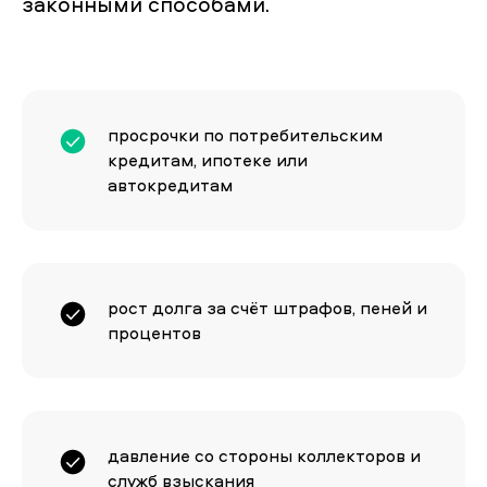
законными способами.
просрочки по потребительским
кредитам, ипотеке или
автокредитам
рост долга за счёт штрафов, пеней и
процентов
давление со стороны коллекторов и
служб взыскания