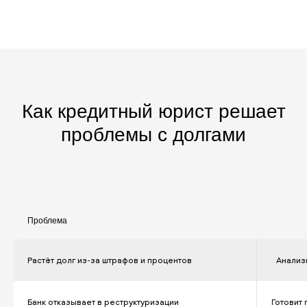
Как кредитный юрист решает
проблемы с долгами
Проблема
Растёт долг из-за штрафов и процентов
Анализ
Банк отказывает в реструктуризации
Готовит