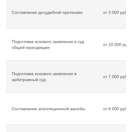
Составление досудебной претензии
от 3 000 рубле
Подготовка искового заявления в суд
от 10 000 рубл
общей юрисдикции
Подготовка искового заявления в
от 7 000 рубле
арбитражный суд
Составление апелляционной жалобы
от 8 000 рубле