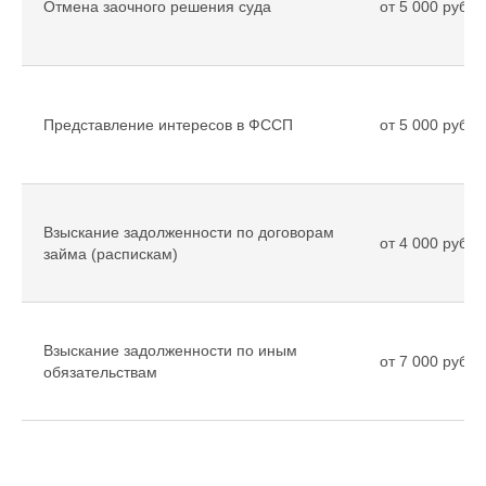
Отмена заочного решения суда
от 5 000 рубле
Представление интересов в ФССП
от 5 000 рубле
Взыскание задолженности по договорам
от 4 000 рубле
займа (распискам)
Взыскание задолженности по иным
от 7 000 рубле
обязательствам