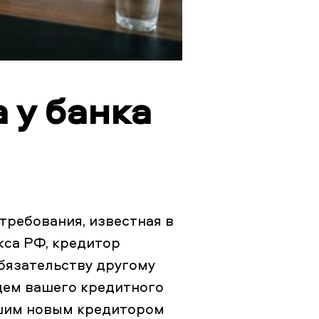
 у банка
требования, известная в
кса РФ, кредитор
обязательству другому
ьцем вашего кредитного
вашим новым кредитором