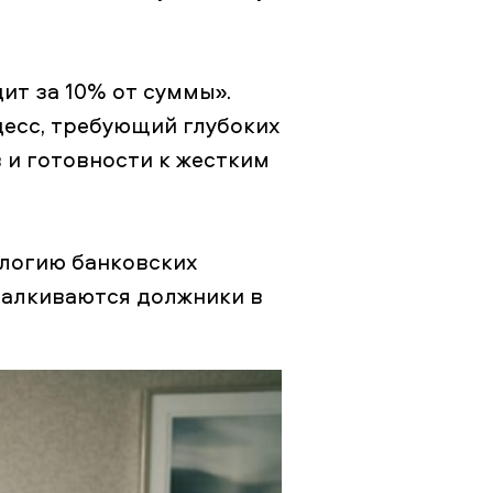
ит за 10% от суммы».
есс, требующий глубоких
 и готовности к жестким
ологию банковских
талкиваются должники в