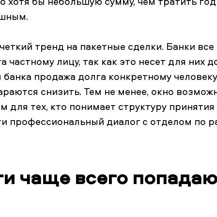
го хотя бы небольшую сумму, чем тратить го
ешным.
четкий тренд на пакетные сделки. Банки все
 частному лицу, так как это несет для них 
 банка продажа долга конкретному человек
араются снизить. Тем не менее, окно возмож
м для тех, кто понимает структуру приняти
ти профессиональный диалог с отделом по р
ги чаще всего попадаю