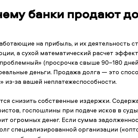
ему банки продают д
работающие на прибыль, и их деятельность 
оции, а сухой математический расчет эффект
проблемный» (просрочка свыше 90–180 дней)
реальные деньги. Продажа долга — это спос
» из-за вашей неплатежеспособности.
ятся снизить собственные издержки. Содер
ристов, госпошлины при подаче исков в суды
оит огромных денег. Если сумма задолженнос
олг специализированной организации («опт