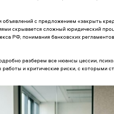
 объявлений с предложением «закрыть кред
иями скрывается сложный юридический проц
екса РФ, понимания банковских регламентов
одробно разберем все нюансы цессии, псих
 работы и критические риски, с которыми с