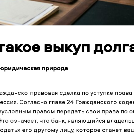
такое выкуп долга
 юридическая природа
ажданско-правовая сделка по уступке права 
ессия. Согласно главе 24 Гражданского коде
езусловным правом передать свои права по 
Это означает, что банк, являющийся владел
родать» его другому лицу, которое станет 