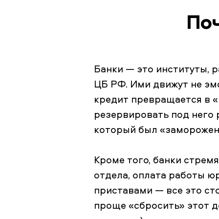
Поч
Банки — это институты, 
ЦБ РФ. Ими движут не эм
кредит превращается в «
резервировать под него 
который был «заморожен
Кроме того, банки стрем
отдела, оплата работы ю
приставами — все это ст
проще «сбросить» этот д