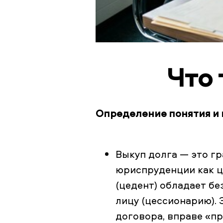
Что 
Определение понятия и
Выкуп долга — это гр
юриспруденции как ц
(цедент) обладает б
лицу (цессионарию). 
договора, вправе «п