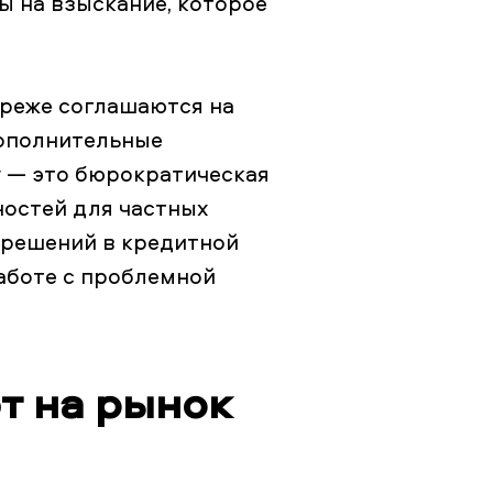
ды на взыскание, которое
 реже соглашаются на
дополнительные
у — это бюрократическая
ностей для частных
я решений в кредитной
аботе с проблемной
т на рынок