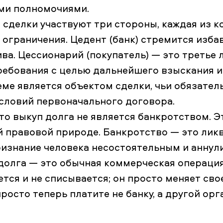
ми полномочиями.
 сделки участвуют три стороны, каждая из к
ограничения. Цедент (банк) стремится изба
ва. Цессионарий (покупатель) — это третье 
ебования с целью дальнейшего взыскания и
ме является объектом сделки, чьи обязател
условий первоначального договора.
что выкуп долга не является банкротством. 
й правовой природе. Банкротство — это лик
ризнание человека несостоятельным и аннул
долга — это обычная коммерческая операция
ется и не списывается; он просто меняет сво
росто теперь платите не банку, а другой орг