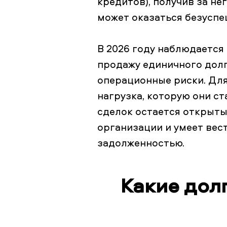
кредитов), получив за не
может оказаться безусп
В 2026 году наблюдается 
продажу единичного долга
операционные риски. Для
нагрузка, которую они ст
сделок остается открыты
организации и умеет вес
задолженностью.
Какие дол