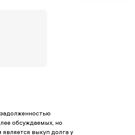
й задолженностью
лее обсуждаемых, но
является выкуп долга у