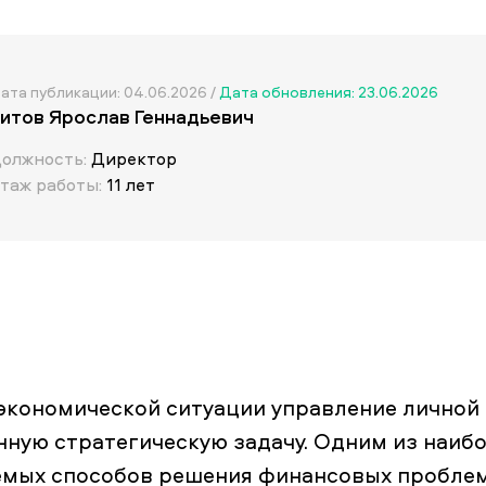
ата публикации: 04.06.2026 /
Дата обновления: 23.06.2026
итов Ярослав Геннадьевич
олжность:
Директор
таж работы:
11 лет
 экономической ситуации управление лично
ную стратегическую задачу. Одним из наибо
емых способов решения финансовых проблем 