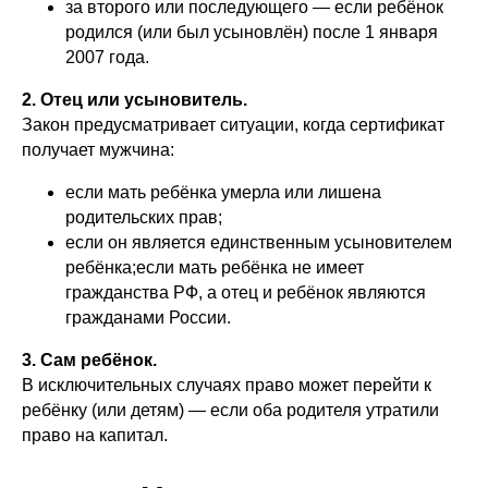
за второго или последующего — если ребёнок
родился (или был усыновлён) после 1 января
2007 года.
2. Отец или усыновитель.
Закон предусматривает ситуации, когда сертификат
получает мужчина:
если мать ребёнка умерла или лишена
родительских прав;
если он является единственным усыновителем
ребёнка;если мать ребёнка не имеет
гражданства РФ, а отец и ребёнок являются
гражданами России.
3.
Сам ребёнок.
В исключительных случаях право может перейти к
ребёнку (или детям) — если оба родителя утратили
право на капитал.