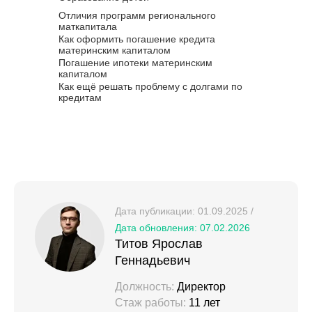
Отличия программ регионального
маткапитала
Как оформить погашение кредита
материнским капиталом
Погашение ипотеки материнским
капиталом
Как ещё решать проблему с долгами по
кредитам
Дата публикации: 01.09.2025 /
Дата обновления: 07.02.2026
Титов Ярослав
Геннадьевич
Должность:
Директор
Стаж работы:
11 лет