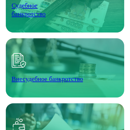
Судебное
банкротство
Внесудебное банкротство