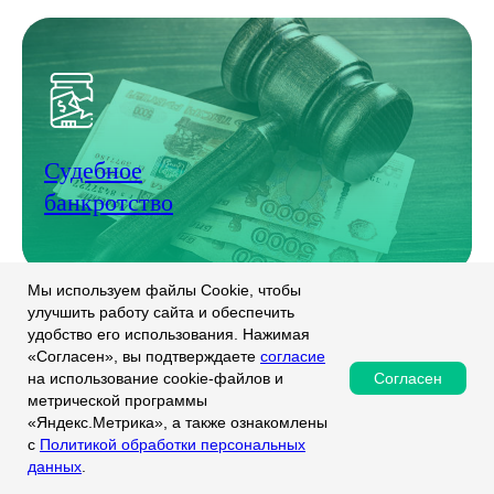
Судебное
банкротство
Мы используем файлы Cookie, чтобы
улучшить работу сайта и обеспечить
удобство его использования. Нажимая
«Согласен», вы подтверждаете
согласие
Согласен
на использование cookie-файлов и
метрической программы
«Яндекс.Метрика», а также ознакомлены
Внесудебное банкротство
с
Политикой обработки персональных
данных
.