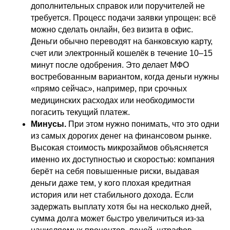
дополнительных справок или поручителей не
требуется. Процесс подачи заявки упрощен: всё
можно сделать онлайн, без визита в офис.
Деньги обычно переводят на банковскую карту,
счет или электронный кошелёк в течение 10–15
минут после одобрения. Это делает МФО
востребованным вариантом, когда деньги нужны
«прямо сейчас», например, при срочных
медицинских расходах или необходимости
погасить текущий платеж.
Минусы.
При этом нужно понимать, что это одни
из самых дорогих денег на финансовом рынке.
Высокая стоимость микрозаймов объясняется
именно их доступностью и скоростью: компания
берёт на себя повышенные риски, выдавая
деньги даже тем, у кого плохая кредитная
история или нет стабильного дохода. Если
задержать выплату хотя бы на несколько дней,
сумма долга может быстро увеличиться из-за