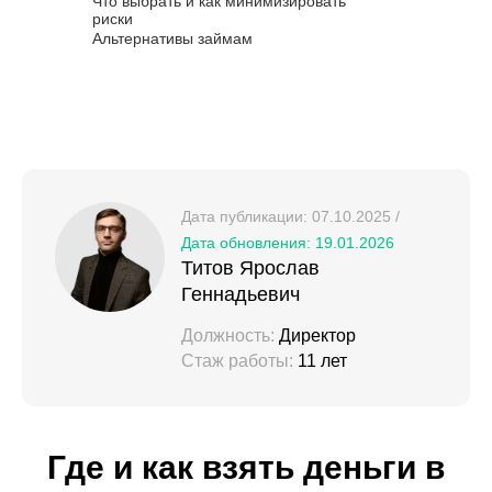
Что выбрать и как минимизировать
риски
Альтернативы займам
Дата публикации: 07.10.2025 /
Дата обновления: 19.01.2026
Титов Ярослав
Геннадьевич
Должность:
Директор
Стаж работы:
11 лет
Где и как взять деньги в