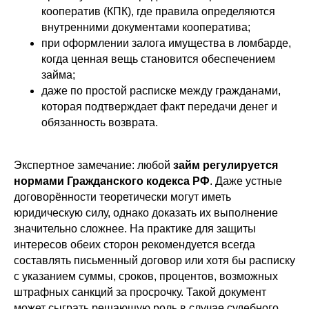
кооператив (КПК), где правила определяются
внутренними документами кооператива;
при оформлении залога имущества в ломбарде,
когда ценная вещь становится обеспечением
займа;
даже по простой расписке между гражданами,
которая подтверждает факт передачи денег и
обязанность возврата.
Экспертное замечание: любой
займ регулируется
нормами Гражданского кодекса РФ
. Даже устные
договорённости теоретически могут иметь
юридическую силу, однако доказать их выполнение
значительно сложнее. На практике для защиты
интересов обеих сторон рекомендуется всегда
составлять письменный договор или хотя бы расписку
с указанием суммы, сроков, процентов, возможных
штрафных санкций за просрочку. Такой документ
может сыграть решающую роль в случае судебного