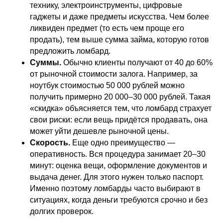
технику, электроинструменты, цифровые
гаджеты и даже предметы искусства. Чем более
ликвиден предмет (то есть чем проще его
продать), тем выше сумма займа, которую готов
предложить ломбард.
Суммы.
Обычно клиенты получают от 40 до 60%
от рыночной стоимости залога. Например, за
ноутбук стоимостью 50 000 рублей можно
получить примерно 20 000–30 000 рублей. Такая
«скидка» объясняется тем, что ломбард страхует
свои риски: если вещь придётся продавать, она
может уйти дешевле рыночной цены.
Скорость.
Еще одно преимущество —
оперативность. Вся процедура занимает 20–30
минут: оценка вещи, оформление документов и
выдача денег. Для этого нужен только паспорт.
Именно поэтому ломбарды часто выбирают в
ситуациях, когда деньги требуются срочно и без
долгих проверок.