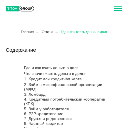
Главная
→
Статьи
→
Где и как взять деньги в долг
Содержание
Где и как взять деньги в долг
Что значит «взять деньги в долг»
1. Кредит или кредитная карта
2. Займ в микрофинансовой организации
(МФО)
3. Ломбард
4. Кредитный потребительский кооператив
(КПК)
5. Займ у работодателя
6. P2P-кредитование
7. Друзья и родственники
8. Частный кредитор