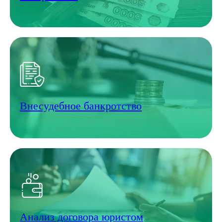
Внесудебное банкротство
Анализ договора юристом