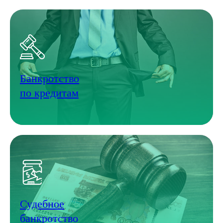
Банкротство
по кредитам
Судебное
банкротство