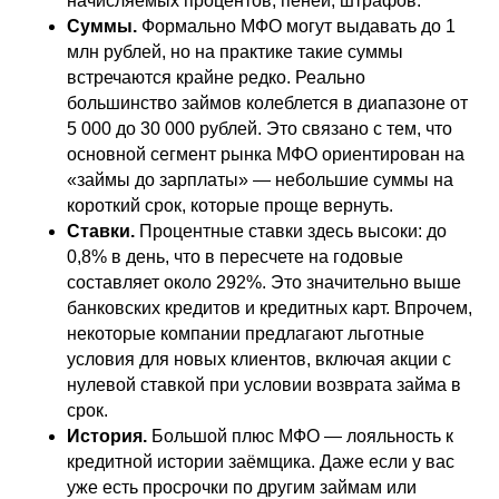
начисляемых процентов, пеней, штрафов.
Суммы.
Формально МФО могут выдавать до 1
млн рублей, но на практике такие суммы
встречаются крайне редко. Реально
большинство займов колеблется в диапазоне от
5 000 до 30 000 рублей. Это связано с тем, что
основной сегмент рынка МФО ориентирован на
«займы до зарплаты» — небольшие суммы на
короткий срок, которые проще вернуть.
Ставки.
Процентные ставки здесь высоки: до
0,8% в день, что в пересчете на годовые
составляет около 292%. Это значительно выше
банковских кредитов и кредитных карт. Впрочем,
некоторые компании предлагают льготные
условия для новых клиентов, включая акции с
нулевой ставкой при условии возврата займа в
срок.
История.
Большой плюс МФО — лояльность к
кредитной истории заёмщика. Даже если у вас
уже есть просрочки по другим займам или