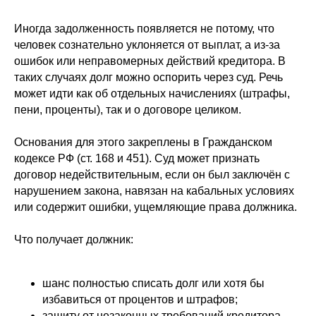
Иногда задолженность появляется не потому, что
человек сознательно уклоняется от выплат, а из-за
ошибок или неправомерных действий кредитора. В
таких случаях долг можно оспорить через суд. Речь
может идти как об отдельных начислениях (штрафы,
пени, проценты), так и о договоре целиком.
Основания для этого закреплены в Гражданском
кодексе РФ (ст. 168 и 451). Суд может признать
договор недействительным, если он был заключён с
нарушением закона, навязан на кабальных условиях
или содержит ошибки, ущемляющие права должника.
Что получает должник:
шанс полностью списать долг или хотя бы
избавиться от процентов и штрафов;
защиту от незаконных требований кредитора.