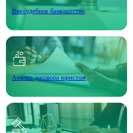
Внесудебное банкротство
Анализ договора юристом