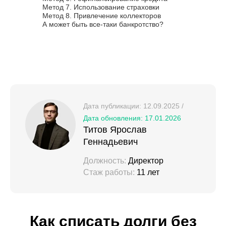
Метод 7. Использование страховки
Метод 8. Привлечение коллекторов
А может быть все-таки банкротство?
Дата публикации: 12.09.2025 /
Дата обновления: 17.01.2026
Титов Ярослав
Геннадьевич
Должность:
Директор
Стаж работы:
11 лет
Как списать долги без