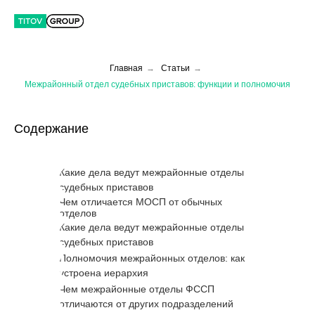
Главная
→
Статьи
→
Межрайонный отдел судебных приставов: функции и полномочия
Содержание
Какие дела ведут межрайонные отделы
судебных приставов
Чем отличается МОСП от обычных
отделов
Какие дела ведут межрайонные отделы
судебных приставов
Полномочия межрайонных отделов: как
устроена иерархия
Чем межрайонные отделы ФССП
отличаются от других подразделений