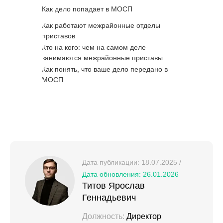
Как дело попадает в МОСП
Как работают межрайонные отделы
приставов
Кто на кого: чем на самом деле
занимаются межрайонные приставы
Как понять, что ваше дело передано в
МОСП
Дата публикации: 18.07.2025 /
Дата обновления: 26.01.2026
Титов Ярослав
Геннадьевич
Должность:
Директор