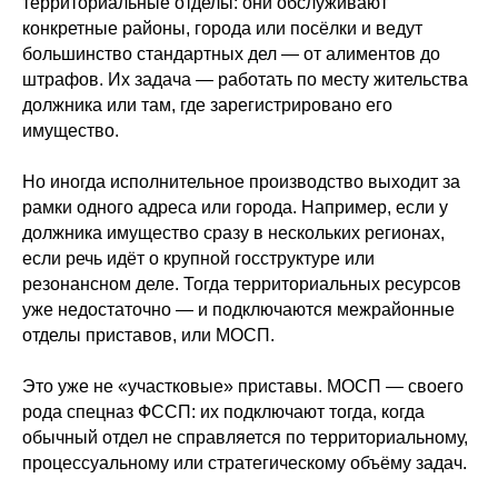
территориальные отделы: они обслуживают
конкретные районы, города или посёлки и ведут
большинство стандартных дел — от алиментов до
штрафов. Их задача — работать по месту жительства
должника или там, где зарегистрировано его
имущество.
Но иногда исполнительное производство выходит за
рамки одного адреса или города. Например, если у
должника имущество сразу в нескольких регионах,
если речь идёт о крупной госструктуре или
резонансном деле. Тогда территориальных ресурсов
уже недостаточно — и подключаются межрайонные
отделы приставов, или МОСП.
Это уже не «участковые» приставы. МОСП — своего
рода спецназ ФССП: их подключают тогда, когда
обычный отдел не справляется по территориальному,
процессуальному или стратегическому объёму задач.