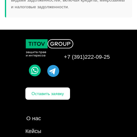
видами задолженностей, включая кредиты, микрозаймы
и налоговые задолженности.
+7 (391)222-09-25
→
→
Оставить заявку
О нас
Кейсы